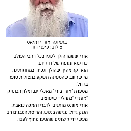
בתמונה: אורי ירמיאס
צילום: פינצי דוד
אורי ששמו הולך לפניו בכל רחבי העולם ,
כדוגמא ומופת של דו קיום,
הוא יקה מהזן שהולך ונכחד במחוזותינו ,
מי שחשב שהספינה תשקע במצולות טועה
בגדול.
מסעדת "אורי בורי" מאכלי ים, ומלון הבוטיק
"אפנדי "בתהליך שיפוצים,
אורי משנס מותנים, לדבריו המכה כואבת ,
הנזק גדול, פגיעה בנפש, והריסת המבנים הם
מעשי ידי קיצונים שהגיעו מחוץ לעכו.