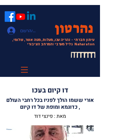
נהרטון
התחבר/הרשם
עיתון חברתי - נהריה עכו, מעלות, מטה אשר, שלומי,
Naharaton
גליל מערבי והמרחב הציבורי
דו קיום בעכו
אורי ששמו הולך לפניו בכל רחבי העולם
, כדוגמא ומופת של דו קיום
מאת : פינצי דוד