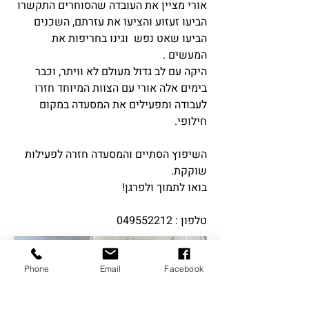
אורי מציין את העובדה שהסוחרים התקשרו
הביעו זעזוע והציעו את עזרתם, השכנים
הביעו שאט נפש וגינו בחריפות את
המעשים .
היקה עם לב גדול מעולם לא וויתר, וכבר
בימים אלה אורי עם הצוות המיוחד חזרו
לעבודה ומפעילים את המסעדה במקום
חילופי.
השיפוץ הסתיים והמסעדה חזרה לפעילות
שוקקת.​
בואו לתמוך ולפרגן!
טלפון :
049552212
Phone
Email
Facebook