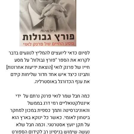
לסיום כדאי ליועצים להמליץ לנוגעים בדבר
לקרוא את הספר "פורץ גבולות" על מסע
חייו של פרנק לואי [הוצאת ידיעות אחרונות]
ותבינו כיצד איש אחד חדור שליחות קידם
את ענף הכדורגל באוסטרליה.
כמה חבל שמר לואי פרנק נרתם על ידי
אינטלקטואליים רמי דרג בממשל
והאוניברסיטה ותמך כספית במכון למחקר
ביטחון לאומי. כאשר כל ינוקא בארץ הוא
על תקן יועץ אסטרטגי. וכמה חבל שלא
נעשה שימוש בניסיון רב לקידום הספורט