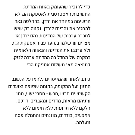
כדי להזכיר שהעומק גאוות המדינה,
החשיבות האסטרטגית לאספקת הגז לא
הרשימה במיוחד את ירדן, בהחלטה גאה
להחזיר את נהריים לירדן. נקווה רק שיש
לחברה ערבות של המדינות בהם ירדן או
מצרים שישלמו במועד עבור אספקת הגז,
ולא ערבבו את המדינה והגאווה הלאומית
במקרה של מחדל בה המדינה ערבה לנזק.
כתוצאה מאי תשלום אספקת הגז.
כיום, לאחר שהמייסדים נלחמו על הנשגב
החזון ועל התקומה, בקומה שפופה וצועדים
הקשישים חרש ,חרש - חסרי ישע, טחו
עיניהם מראות, מדדים ומאבדים דרכם.
חלקם ללא תרופות ללא חימום ללא
אמצעים, בודדים, מוזנחים והחמלה פסה
ונעלמה.