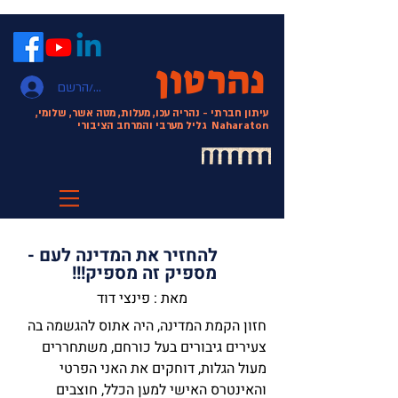
נהרטון
התחבר/הרשם
עיתון חברתי - נהריה עכו, מעלות, מטה אשר, שלומי,
Naharaton
גליל מערבי והמרחב הציבורי
להחזיר את המדינה לעם -
מספיק זה מספיק!!!
מאת : פינצי דוד
חזון הקמת המדינה, היה אתוס להגשמה בה
צעירים גיבורים בעל כורחם, משתחררים
מעול הגלות, דוחקים את האני הפרטי
והאינטרס האישי למען הכלל, חוצבים