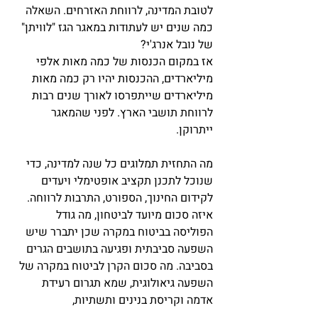
לטובת המדינה, לרווחת האזרחים. השאלה
כמה שנים יש לעתודות במאגר הגז "לוויתן"
של נובל אנרג'י?
אז במקום הכנסות של כמה מאות אלפי
מיליארדים, ההכנסות יהיו רק כמה מאות
מיליארדים שייתפרסו לאורך שנים רבות
לרווחת תושבי הארץ. לפני שהמאגר
ייתרוקן.
מה התחזית תמלוגים כל שנה למדינה, כדי
שנוכל לתכנן תקציב אופטימלי ויעדים
לקידום החינוך, הספורט, התרבות לרווחה.
איזה סכום מיועד לביטחון, מה גודל
הפוליסה בביטוח במקרה שכן יתברר שיש
השפעה סביבתית ופגיעה בתושבים הגרים
בסביבה. מה סכום הקרן לביטוח במקרה של
השפעה גיאולוגית, שמא תגרום רעידת
אדמה וקריסת בנינים ותשתיות,