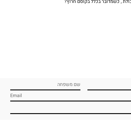
ולת , כשמדובר בכלל בקוסם חרוץ?