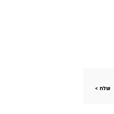
< שלח