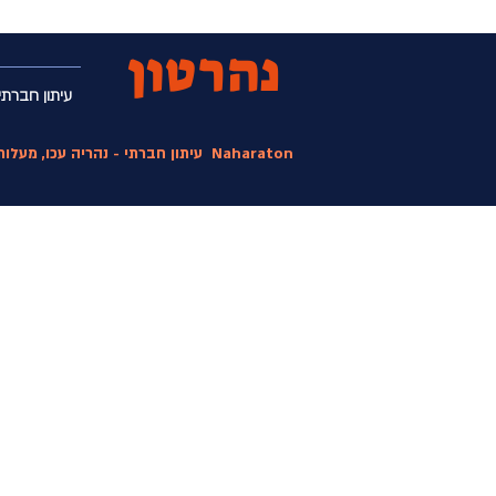
נהרטון
עיתון חברתי
Naharaton
עיתון חברתי - נהריה עכו, מעלו