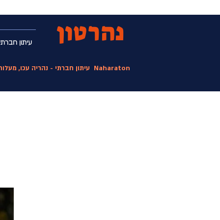
נהרטון
עיתון חברתי
Naharaton
עיתון חברתי - נהריה עכו, מעלו