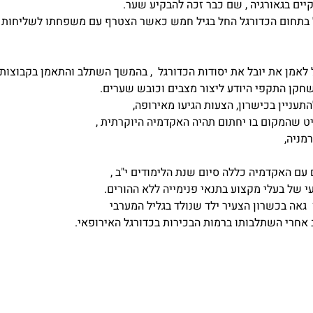
ים בגאורגיה , שם כבר זכה להבקיע שער.
 בתחום הכדורגל החל בגיל חמש כאשר הצטרף עם משפחתו לשליחות 
 לאמן את יובל את יסודות הכדורגל , בהמשך השתלב והתאמן בקבוצות
חקן התקפי היודע ליצור מצבים וכובש שערים.
תעניין בכישרון, הצעות הגיעו מאירופה,
ט שהמקום בו יחתום תהיה האקדמיה היוקרתית ,
רמניה,
ם האקדמיה כללה סיום שנת הלימודים י"ב ,
עי של בעלי מקצוע בתנאי פנימייה ללא ההורים.
גאה בכשרון הצעיר ילד שנולד בגליל המערבי
אחרי השתלבותו ברמות הבכירות בכדורגל האירופאי.