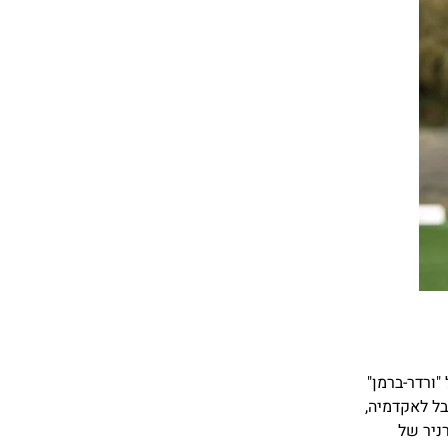
ל "ורדר-ברמן"
בל לאקדמיה,
ניר של